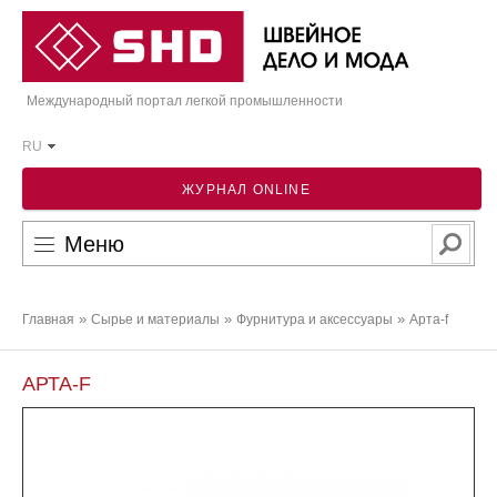
Международный портал легкой промышленности
RU
ЖУРНАЛ ONLINE
Меню
»
»
»
Главная
Сырье и материалы
Фурнитура и аксессуары
Арта-f
АРТА-F