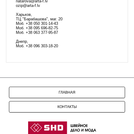
natarova@arta-f.lv
ozip@arta-f.lv
Харьков,
ТЦ "Барабашова", маг. 20
Моб. +38 050 301-14-43
Моб. +38 095 696-82-75
Моб. +38 063 377-95-87
Днепр,
Моб. +38 096 303-18-20
ГЛАВНАЯ
КОНТАКТЫ