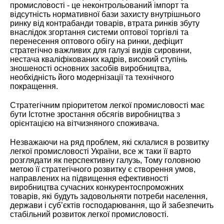
промисловості - це неконтрольований імпорт та
відсутність нормативної бази захисту внутрішнього
ринку від контрабанди товарів, втрата ринків збуту
внаслідок згортання системи оптової торгівлі та
перенесення оптового обігу на ринки, дефіцит
стратегічно важливих для галузі видів сировини,
нестача кваліфікованих кадрів, високий ступінь
зношеності основних засобів виробництва,
необхідність його модернізації та технічного
покращення.
Стратегічним пріоритетом легкої промисловості має
бути Істотне зростання обсягів виробництва з
орієнтацією на вітчизняного споживача.
Незважаючи на ряд проблем, які склалися в розвитку
легкої промисловості України, все ж таки її варто
розглядати як перспективну галузь, Тому головною
метою її стратегічного розвитку є створення умов,
направлених на підвищення ефективності
виробництва сучасних конкурентоспроможних
товарів, які будуть задовольняти потреби населення,
держави і суб’єктів господарювання, що й забезпечить
стабільний розвиток легкої промисловості.