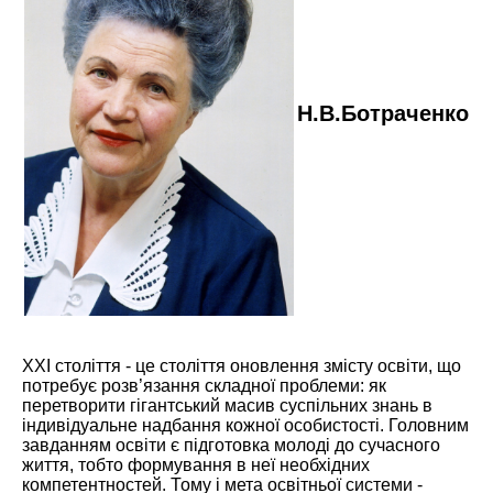
Н.В.Ботраченко
XXI століття - це століття оновлення змісту освіти, що
потребує розв’язання складної проблеми: як
перетворити гігантський масив суспільних знань в
індивідуальне надбання кожної особистості. Головним
завданням освіти є підготовка молоді до сучасного
життя, тобто формування в неї необхідних
компетентностей. Тому і мета освітньої системи -