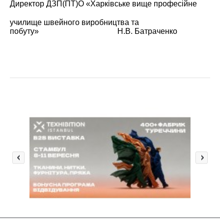
Директор ДЗП(ПТ)О «Харківське вище професійне
училище швейного виробництва та
побуту» Н.В. Батраченко