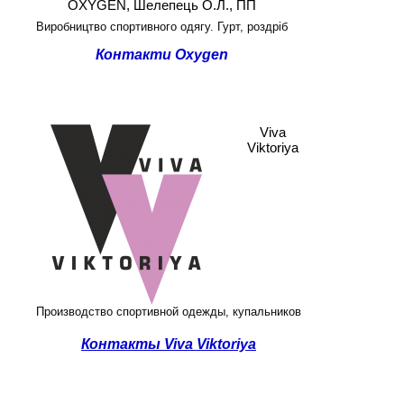
OXYGEN, Шелепець О.Л., ПП
Виробництво спортивного одягу. Гурт, роздріб
Контакти Oxygen
Viva
Viktoriya
Производство спортивной одежды, купальников
Контакты Viva Viktoriya