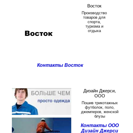
Восток
Производство
товаров для
спорта,
туризма и
отдыха
Контакты
Восток
Дизайн Джерси,
ООО
Пошив трикотажных
футболок, поло,
джемперов, женской
блузы
Контакты ООО
Дизайн Джерси